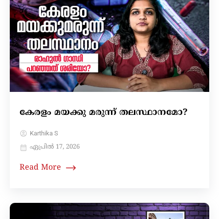
കേരളം മയക്കു മരുന്ന് തലസ്ഥാനമോ?
Karthika S
ഏപ്രിൽ 17, 2026
Read More