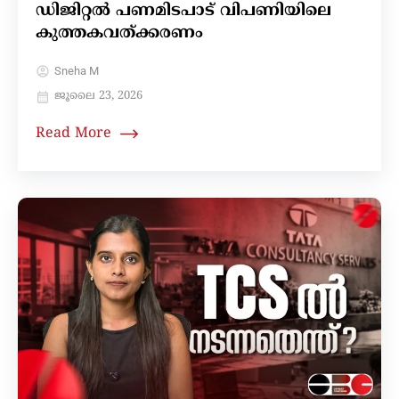
ഡിജിറ്റൽ പണമിടപാട് വിപണിയിലെ
കുത്തകവത്ക്കരണം
Sneha M
ജൂലൈ 23, 2026
Read More