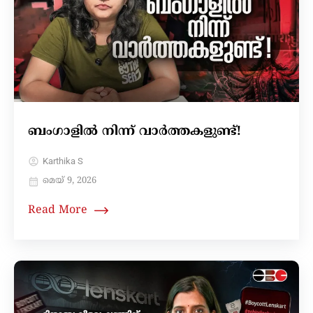
ബംഗാളിൽ നിന്ന് വാർത്തകളുണ്ട്!
Karthika S
മെയ്‌ 9, 2026
Read More