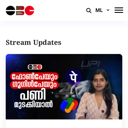
Select
Language
Stream Updates