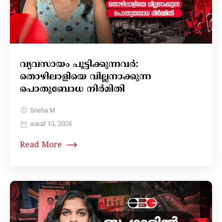
വ്യവസായം പൂട്ടിക്കുന്നവർ:
തൊഴിലാളിയെ വില്ലനാക്കുന്ന
പൊതുബോധ നിർമിതി
Sneha M
മെയ്‌ 15, 2026
Read More