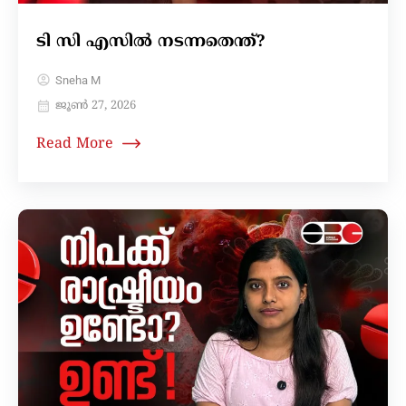
ടി സി എസിൽ നടന്നതെന്ത്?
Sneha M
ജൂൺ 27, 2026
Read More