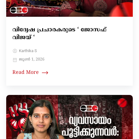
വിദ്വേഷ പ്രചാരകരുടെ ‘ ജോസഫ്
വിജയ് ‘
Karthika S
ജൂൺ 1, 2026
Read More