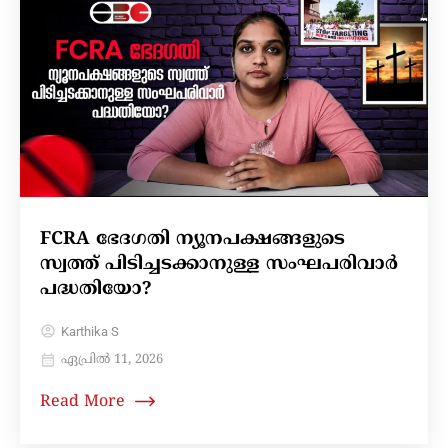
FCRA ഭേദഗതി ന്യൂനപക്ഷങ്ങളുടെ
സ്വത്ത് പിടിച്ചടക്കാനുള്ള സംഘപരിവാർ
പദ്ധതിയോ?
Karthika S
ഏപ്രിൽ 11, 2026
Read More