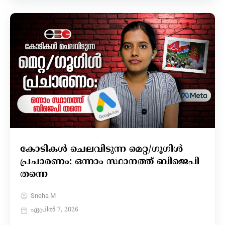
കോടികൾ ചെലവിടുന്ന മെറ്റ/ഗൂഗിൾ
പ്രചാരണം: ഒന്നാം സ്ഥാനത്ത് ബിജെപി
തന്നെ
Sneha M
ഏപ്രിൽ 7, 2026