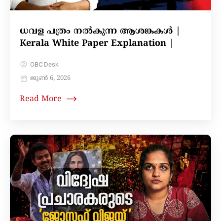
ധവള പത്രം നൽകുന്ന ആശങ്കകൾ |
Kerala White Paper Explanation |
OBC Desk
ജൂൺ 6, 2026
Read More