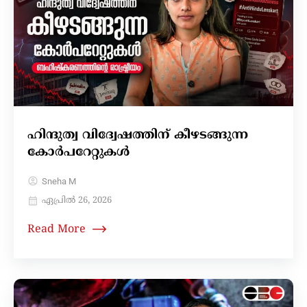
ഹിന്ദുത്വ വിദ്വേഷത്തിന് കീഴടങ്ങുന്ന
കോർപറേറ്റുകൾ
Sneha M
ഏപ്രിൽ 26, 2026
Read More