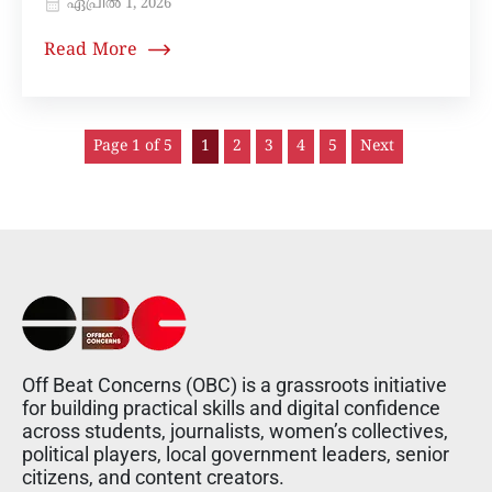
ഏപ്രിൽ 1, 2026
Read More
Page 1 of 5
1
2
3
4
5
Next
Off Beat Concerns (OBC) is a grassroots initiative
for building practical skills and digital confidence
across students, journalists, women’s collectives,
political players, local government leaders, senior
citizens, and content creators.