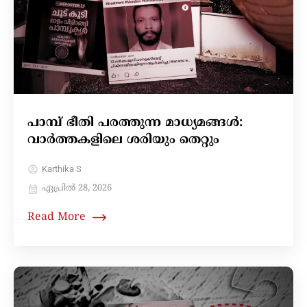
പാമ്പ് ഭീതി പരത്തുന്ന മാധ്യമങ്ങൾ:
വാർത്തകളിലെ ശരിയും തെറ്റും
Karthika S
ഏപ്രിൽ 28, 2026
Read More