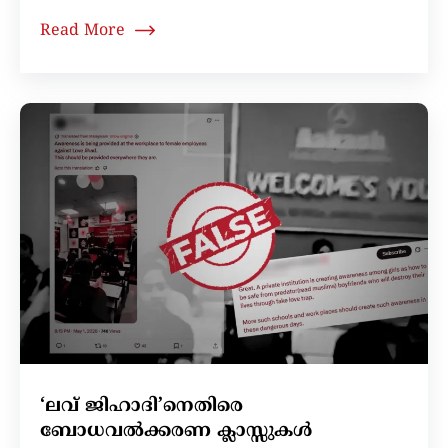
Read More
‘ലവ് ജിഹാദി’നെതിരെ
ബോധവല്‍ക്കരണ ക്ലാസ്സുകൾ