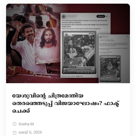
യേശുവിന്റെ ചിത്രമേന്തിയ
തെരഞ്ഞെടുപ്പ് വിജയാഘോഷം? ഫാക്ട്
ചെക്ക്
Sneha M
മെയ്‌ 6, 2026