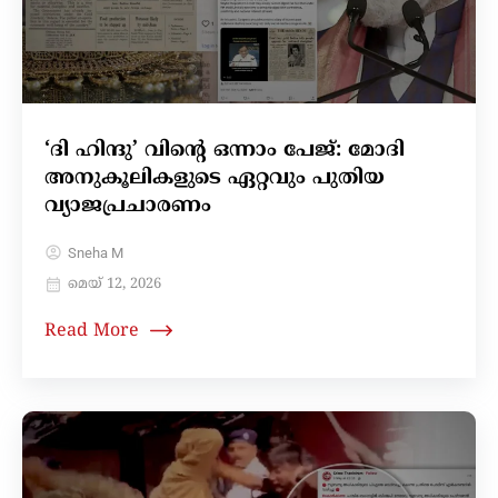
‘ദി ഹിന്ദു’ വിന്റെ ഒന്നാം പേജ്: മോദി
അനുകൂലികളുടെ ഏറ്റവും പുതിയ
വ്യാജപ്രചാരണം
Sneha M
മെയ്‌ 12, 2026
Read More