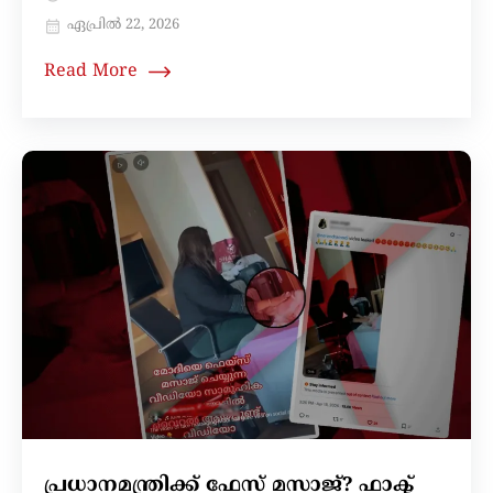
ഏപ്രിൽ 22, 2026
Read More
പ്രധാനമന്ത്രിക്ക് ഫേസ് മസാജ്? ഫാക്ട്