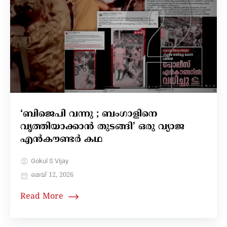
‘ബിജെപി വന്നു ; ബംഗാളിനെ
വൃത്തിയാക്കാൻ തുടങ്ങി’ ഒരു വ്യാജ
എൻകൗണ്ടർ കഥ
Gokul S Vijay
മെയ്‌ 12, 2026
Read More