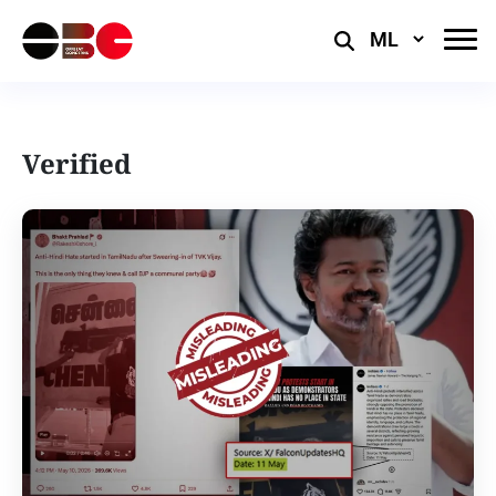
Select
Language
Verified