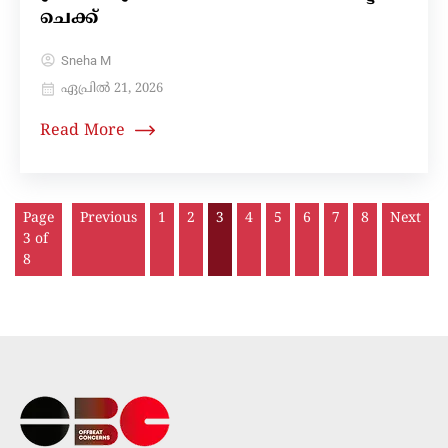
ചെക്ക്
Sneha M
ഏപ്രിൽ 21, 2026
Read More
Page
Previous
1
2
3
4
5
6
7
8
Next
3 of
8