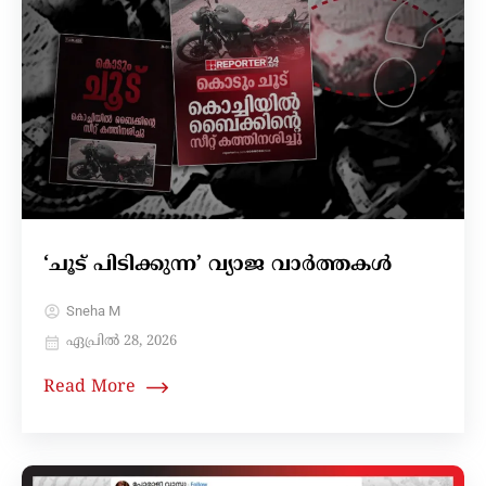
‘ചൂട് പിടിക്കുന്ന’ വ്യാജ വാർത്തകൾ
Sneha M
ഏപ്രിൽ 28, 2026
Read More