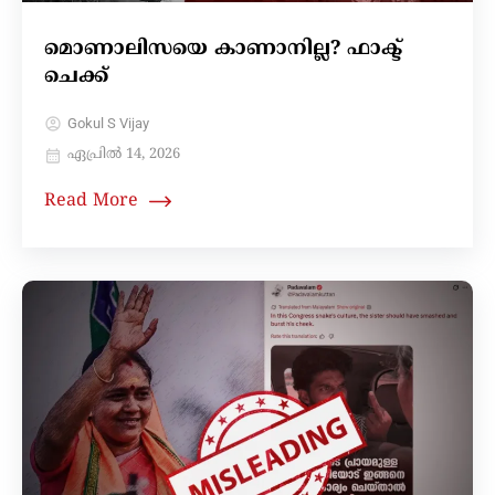
മൊണാലിസയെ കാണാനില്ല? ഫാക്ട്
ചെക്ക്
Gokul S Vijay
ഏപ്രിൽ 14, 2026
Read More