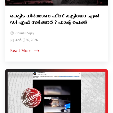
കെട്ടിട നിർമ്മാണ ഫീസ് കൂട്ടിയോ എൽ
ഡി എഫ് സർക്കാർ ? ഫാക്ട് ചെക്ക്
Gokul S Vijay
മാർച്ച്‌ 26, 2026
Read More