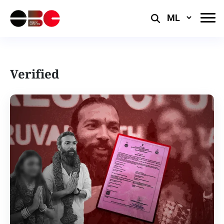
Select
Language
Verified