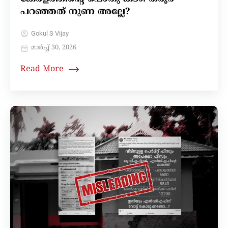
പറഞ്ഞത് നുണ അല്ലേ?
Gokul S Vijay
മാർച്ച്‌ 30, 2026
Read More