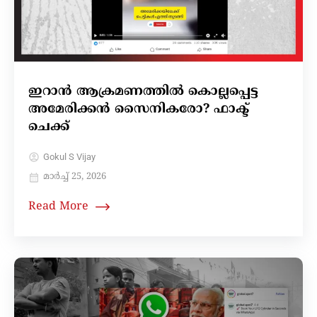
ഇറാൻ ആക്രമണത്തിൽ കൊല്ലപ്പെട്ട
അമേരിക്കൻ സൈനികരോ? ഫാക്ട്
ചെക്ക്
Gokul S Vijay
മാർച്ച്‌ 25, 2026
Read More