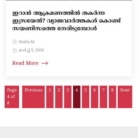
ഇറാന്‍ ആക്രമണത്തില്‍ തകര്‍ന്ന
ഇസ്രയേല്‍? വ്യാജവാർത്തകൾ കൊണ്ട്
സയണിസത്തെ നേരിടുമ്പോൾ
Sneha M
മാർച്ച്‌ 9, 2026
Read More
Page
Previous
1
2
3
4
5
6
7
8
Next
4 of
8