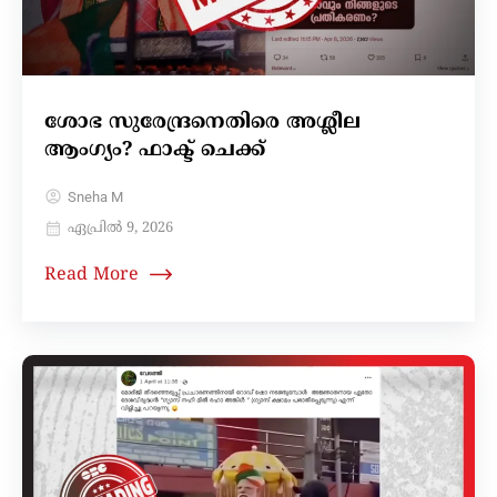
ശോഭ സുരേന്ദ്രനെതിരെ അശ്ലീല
ആംഗ്യം? ഫാക്ട് ചെക്ക്
Sneha M
ഏപ്രിൽ 9, 2026
Read More