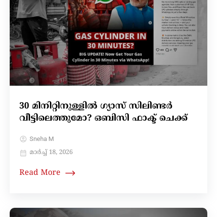
30 മിനിറ്റിനുള്ളിൽ ഗ്യാസ് സിലിണ്ടർ
വീട്ടിലെത്തുമോ? ഒബിസി ഫാക്ട് ചെക്ക്
Sneha M
മാർച്ച്‌ 18, 2026
Read More