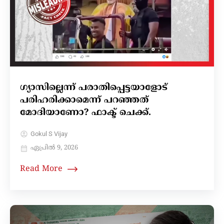
ഗ്യാസില്ലെന്ന് പരാതിപ്പെട്ടയാളോട്
പരിഹരിക്കാമെന്ന് പറഞ്ഞത്
മോദിയാണോ? ഫാക്ട് ചെക്ക്.
Gokul S Vijay
ഏപ്രിൽ 9, 2026
Read More