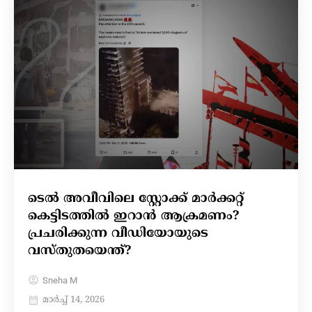
ടെൽ അവീവിലെ സ്റ്റോക്ക് മാർക്കറ്റ്
കെട്ടിടത്തിൽ ഇറാൻ ആക്രമണം?
പ്രചരിക്കുന്ന വീഡിയോയുടെ
വസ്തുതയെന്ത്?
Sneha M
മാർച്ച്‌ 14, 2026