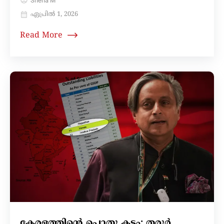
Sneha M
ഏപ്രിൽ 1, 2026
Read More
കേരളത്തിന്റെ പൊതു കടം: തരൂർ